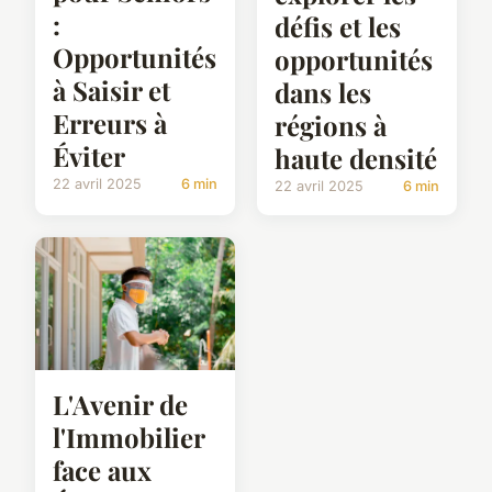
:
défis et les
Opportunités
opportunités
à Saisir et
dans les
Erreurs à
régions à
Éviter
haute densité
22 avril 2025
6 min
22 avril 2025
6 min
L'Avenir de
l'Immobilier
face aux