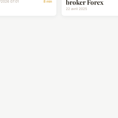
broker Forex
/2026 07:01
8 min
22 avril 2025