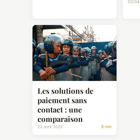
03/04
Les solutions de
paiement sans
contact : une
comparaison
22 avril 2025
8 min