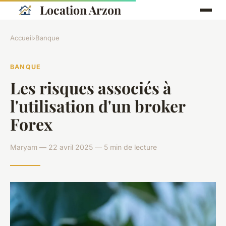
Location Arzon
Accueil
›
Banque
BANQUE
Les risques associés à
l'utilisation d'un broker
Forex
Maryam — 22 avril 2025 — 5 min de lecture