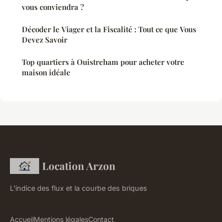
vous conviendra ?
Décoder le Viager et la Fiscalité : Tout ce que Vous
Devez Savoir
Top quartiers à Ouistreham pour acheter votre
maison idéale
Location Arzon
L'indice des flux et la courbe des briques
Accueil
Mentions légales
Contact