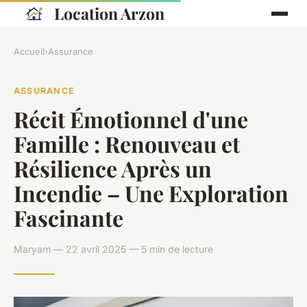
Location Arzon
Accueil
›
Assurance
ASSURANCE
Récit Émotionnel d'une
Famille : Renouveau et
Résilience Après un
Incendie – Une Exploration
Fascinante
Maryam — 22 avril 2025 — 5 min de lecture